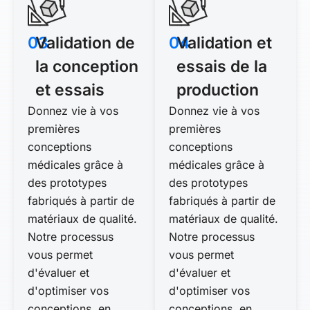
03
Validation de
04
Validation et
la conception
essais de la
et essais
production
Donnez vie à vos
Donnez vie à vos
premières
premières
conceptions
conceptions
médicales grâce à
médicales grâce à
des prototypes
des prototypes
fabriqués à partir de
fabriqués à partir de
matériaux de qualité.
matériaux de qualité.
Notre processus
Notre processus
vous permet
vous permet
d'évaluer et
d'évaluer et
d'optimiser vos
d'optimiser vos
conceptions, en
conceptions, en