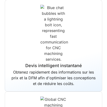
Solutions de bout en bout
Nous gérons l'ensemble de votre flux de
production, du début à la fin. La
livraison programmée est garantie pour
tous les projets, quelle que soit leur
complexité.
Devis intelligent instantané
Obtenez rapidement des informations sur les
prix et la DFM afin d'optimiser les conceptions
et de réduire les coûts.