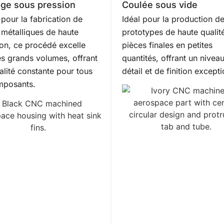
ge sous pression
Coulée sous vide
 pour la fabrication de
Idéal pour la production d
 métalliques de haute
prototypes de haute qualit
ion, ce procédé excelle
pièces finales en petites
es grands volumes, offrant
quantités, offrant un nivea
alité constante pour tous
détail et de finition excepti
mposants.