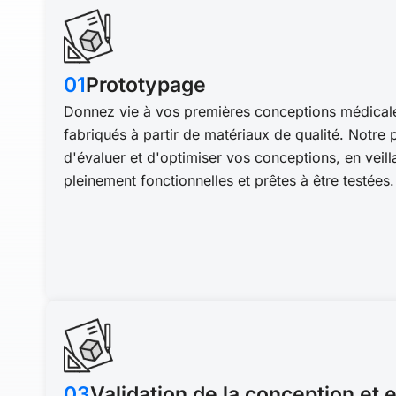
01
Prototypage
Donnez vie à vos premières conceptions médical
fabriqués à partir de matériaux de qualité. Notr
d'évaluer et d'optimiser vos conceptions, en veilla
pleinement fonctionnelles et prêtes à être testées.
03
Validation de la conception et 