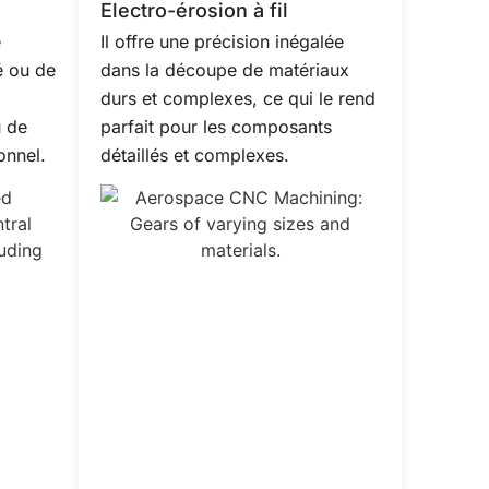
Electro-érosion à fil
e
Il offre une précision inégalée
é ou de
dans la découpe de matériaux
durs et complexes, ce qui le rend
u de
parfait pour les composants
onnel.
détaillés et complexes.