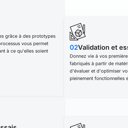
es grâce à des prototypes
e processus vous permet
02
Validation et e
nt à ce qu'elles soient
Donnez vie à vos première
fabriqués à partir de maté
d'évaluer et d'optimiser vo
pleinement fonctionnelles e
essais