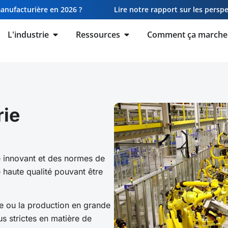
manufacturière en 2026 ?
Lire notre rapport sur les perspe
L'industrie
Ressources
Comment ça marche
rie
e innovant et des normes de
 haute qualité pouvant être
ge ou la production en grande
us strictes en matière de