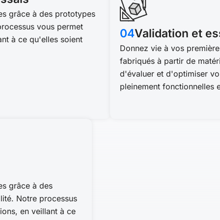
es grâce à des prototypes
e processus vous permet
04
Validation et es
nt à ce qu'elles soient
Donnez vie à vos première
fabriqués à partir de maté
d'évaluer et d'optimiser vo
pleinement fonctionnelles e
es grâce à des
lité. Notre processus
ons, en veillant à ce