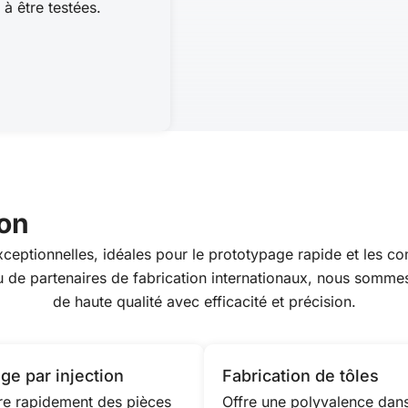
 à être testées.
ion
exceptionnelles, idéales pour le prototypage rapide et les
eau de partenaires de fabrication internationaux, nous som
de haute qualité avec efficacité et précision.
ge par injection
Fabrication de tôles
re rapidement des pièces
Offre une polyvalence dans