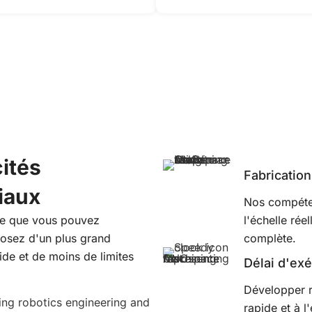
ités
Fabrication
iaux
Nos compéten
 ce que vous pouvez
l'échelle rée
posez d'un plus grand
complète.
ide et de moins de limites
Délai d'exé
Développer r
rapide et à l