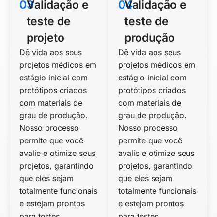
03
Validação e
04
Validação e
teste de
teste de
projeto
produção
Dê vida aos seus
Dê vida aos seus
projetos médicos em
projetos médicos em
estágio inicial com
estágio inicial com
protótipos criados
protótipos criados
com materiais de
com materiais de
grau de produção.
grau de produção.
Nosso processo
Nosso processo
permite que você
permite que você
avalie e otimize seus
avalie e otimize seus
projetos, garantindo
projetos, garantindo
que eles sejam
que eles sejam
totalmente funcionais
totalmente funcionais
e estejam prontos
e estejam prontos
para testes.
para testes.