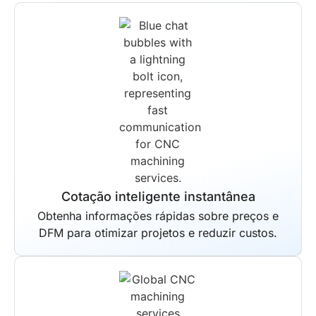
Soluções de ponta a ponta
Todo o seu fluxo de trabalho de
produção é gerenciado por nós do
início ao fim. A entrega programada é
garantida para todos os projetos,
independentemente da complexidade.
Cotação inteligente instantânea
Obtenha informações rápidas sobre preços e
DFM para otimizar projetos e reduzir custos.