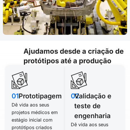
Ajudamos desde a criação de
protótipos até a produção
01
Prototipagem
02
Validação e
Dê vida aos seus
teste de
projetos médicos em
engenharia
estágio inicial com
Dê vida aos seus
protótipos criados