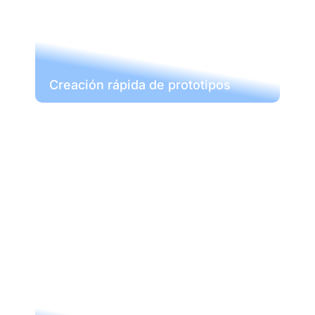
Creación rápida de prototipos
Creación rápida de prototipos
Con nuestro servicio de mecanizado
CNC, trasladar sus ideas es cosa del
pasado. Creamos prototipos con la