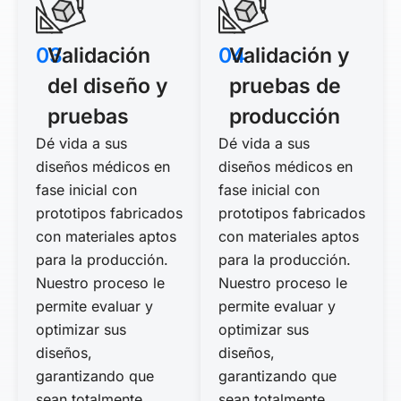
03
Validación
04
Validación y
del diseño y
pruebas de
pruebas
producción
Dé vida a sus
Dé vida a sus
diseños médicos en
diseños médicos en
fase inicial con
fase inicial con
prototipos fabricados
prototipos fabricados
con materiales aptos
con materiales aptos
para la producción.
para la producción.
Nuestro proceso le
Nuestro proceso le
permite evaluar y
permite evaluar y
optimizar sus
optimizar sus
diseños,
diseños,
garantizando que
garantizando que
sean totalmente
sean totalmente