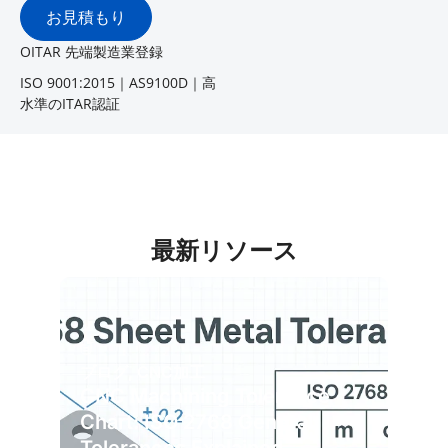
お見積もり
OITAR 先端製造業登録
ISO 9001:2015｜AS9100D｜高
水準のITAR認証
最新リソース
ブログ
,
CNC加工
CNC Machining Tolerance
Chart: ISO 2768 General