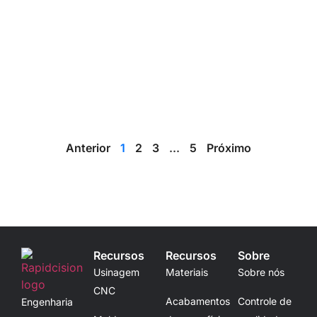
Anterior
1
2
3
...
5
Próximo
Recursos
Recursos
Sobre
Usinagem
Materiais
Sobre nós
CNC
Acabamentos
Controle de
Engenharia